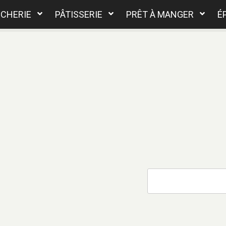
CHERIE
PÂTISSERIE
PRÊT À MANGER
É