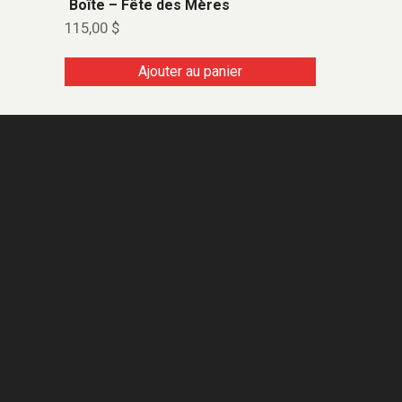
Boîte – Fête des Mères
115,00
$
Ajouter au panier