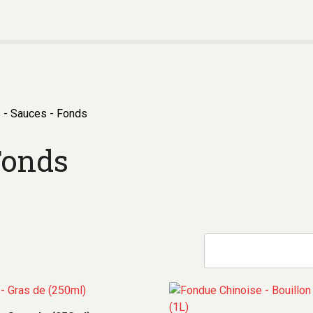
 - Sauces - Fonds
Fonds