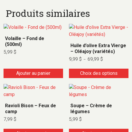
Produits similaires
Volaille – Fond de
(500ml)
Huile d’olive Extra Vierge
– Oléajoy (variétés)
5,99
$
9,99
$
69,99
$
–
Ajouter au panier
Choix des options
Ravioli Bison – Feux de
Soupe – Crème de
camp
légumes
7,99
$
5,99
$