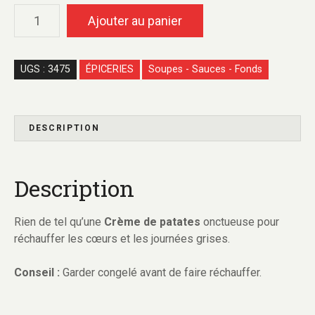
Ajouter au panier
UGS :
3475
ÉPICERIES
Soupes - Sauces - Fonds
DESCRIPTION
Description
Rien de tel qu’une
C
rème de patates
onctueuse pour
réchauffer les cœurs et les journées grises.
Conseil :
Garder congelé avant de faire réchauffer.