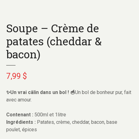
Soupe – Crème de
patates (cheddar &
bacon)
7,99
$
✨Un vrai câlin dans un bol ! 🥣
Un bol de bonheur pur, fait
avec amour.
Contenant :
500ml et 1litre
Ingrédients :
Patates, crème, cheddar, bacon, base
poulet, épices