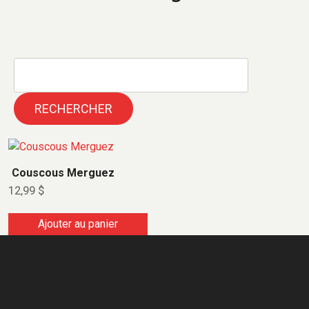
RECHERCHER
Couscous Merguez
12,99
$
Ajouter au panier