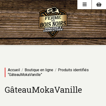
Accueil
Boutique en ligne
Produits identifiés
“GâteauMokaVanille”
GâteauMokaVanille