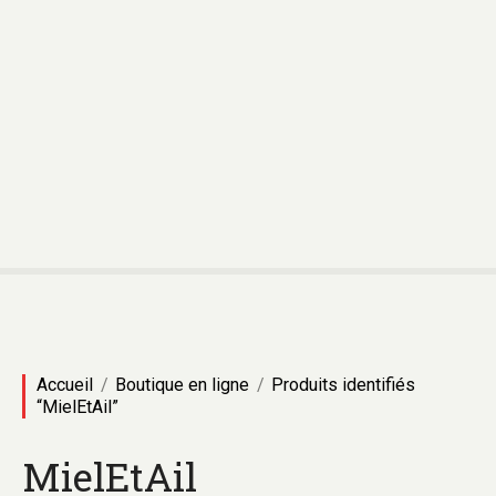
Accueil
Boutique en ligne
Produits identifiés
“MielEtAil”
MielEtAil