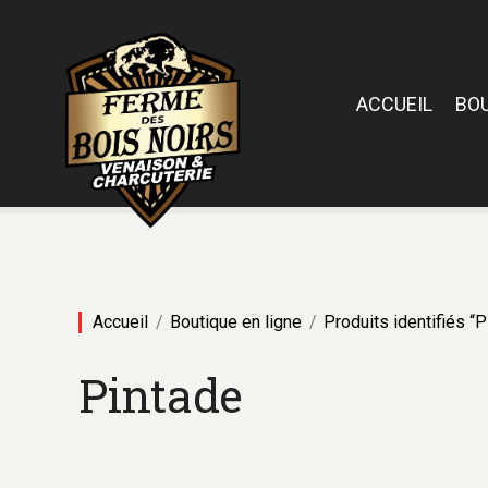
ACCUEIL
BO
Accueil
Boutique en ligne
Produits identifiés “P
Pintade