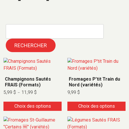
RECHERCHER
Champignons Sautés
Fromages P’tit Train du
FRAIS (Formats)
Nord (variétés)
5,99
$
11,99
$
9,99
$
–
Choix des options
Choix des options