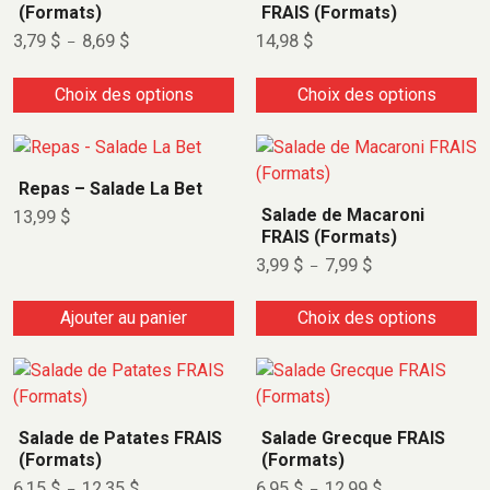
(Formats)
FRAIS (Formats)
3,79
$
8,69
$
14,98
$
–
Choix des options
Choix des options
Repas – Salade La Bet
Salade de Macaroni
13,99
$
FRAIS (Formats)
3,99
$
7,99
$
–
Ajouter au panier
Choix des options
Salade de Patates FRAIS
Salade Grecque FRAIS
(Formats)
(Formats)
6,15
$
12,35
$
6,95
$
12,99
$
–
–