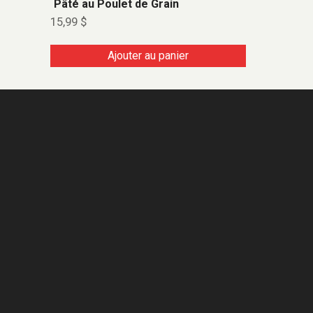
Pâté au Poulet de Grain
15,99
$
Ajouter au panier