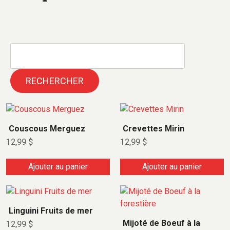
RECHERCHER
Couscous Merguez
Crevettes Mirin
12,99
$
12,99
$
Ajouter au panier
Ajouter au panier
Linguini Fruits de mer
Mijoté de Boeuf à la
12,99
$