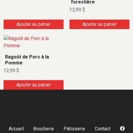
forestière
12,99
$
Ajouter au panier
Ajouter au panier
Ragoût de Porc à la
Pomme
12,99
$
Ajouter au panier
Accueil
Boucherie
Pâtisserie
Contact