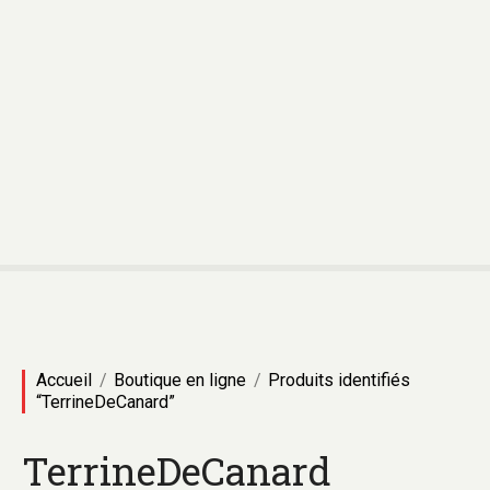
Accueil
Boutique en ligne
Produits identifiés
“TerrineDeCanard”
TerrineDeCanard