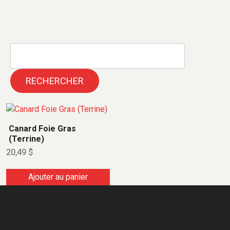
RECHERCHER
Canard Foie Gras
(Terrine)
20,49
$
Ajouter au panier