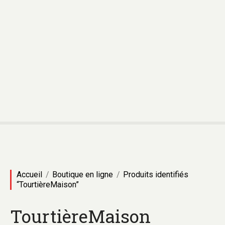
Accueil
Boutique en ligne
Produits identifiés
“TourtièreMaison”
TourtièreMaison