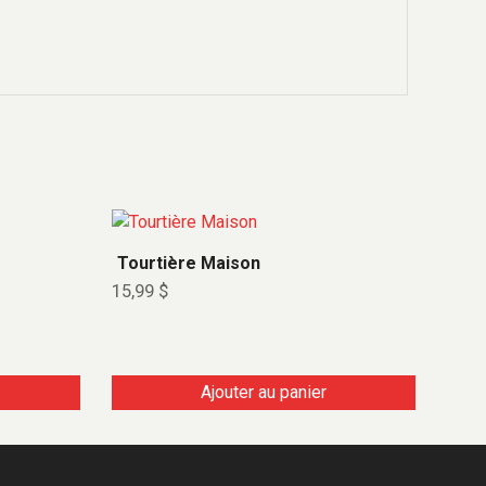
Tourtière Maison
15,99
$
Ajouter au panier