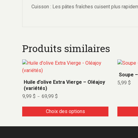
Cuisson : Les pâtes fraîches cuisent plus rapidem
Produits similaires
Soupe –
Huile d’olive Extra Vierge – Oléajoy
5,99
$
(variétés)
9,99
$
69,99
$
–
Choix des options