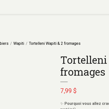
biers
Wapiti
Tortelleni Wapiti & 2 fromages
Tortelleni
fromages
7,99
$
✨
Pourquoi vous allez cra