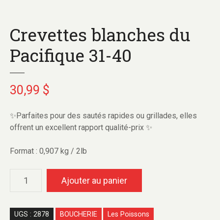
Crevettes blanches du
Pacifique 31-40
30,99
$
✨Parfaites pour des sautés rapides ou grillades, elles
offrent un excellent rapport qualité-prix ✨
Format : 0,907 kg / 2lb
Ajouter au panier
UGS :
2878
BOUCHERIE
Les Poissons