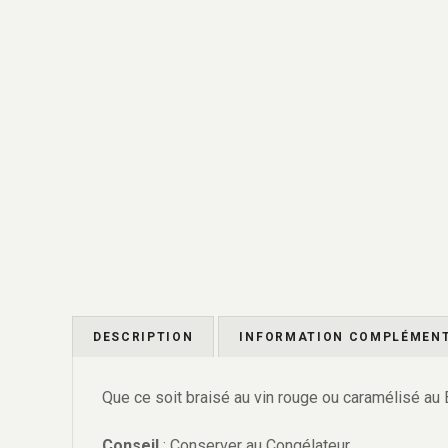
DESCRIPTION
INFORMATION COMPLÉMENT
Que ce soit braisé au vin rouge ou caramélisé au 
Conseil
: Conserver au Congélateur.