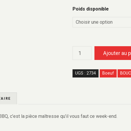
Poids disponible
Ajouter au p
UGS :
2734
Boeuf
BOUC
AIRE
BBQ, c’est la pièce maîtresse qu’il vous faut ce week-end.