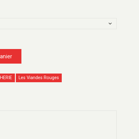
anier
HERIE
Les Viandes Rouges