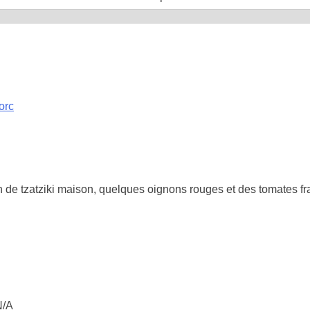
orc
 de tzatziki maison, quelques oignons rouges et des tomates fr
N/A