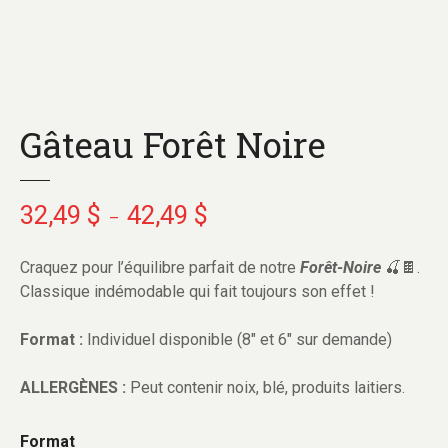
Gâteau Forêt Noire
32,49
$
42,49
$
–
Craquez pour l’équilibre parfait de notre
Forêt-Noire
🍒🍫.
Classique indémodable qui fait toujours son effet !
Format :
Individuel disponible (8″ et 6″ sur demande)
ALLERGÈNES :
Peut contenir noix, blé, produits laitiers.
Format