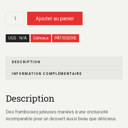
Ajouter au panier
UGS :
N/A
Gâteaux
PÂTISSERIE
DESCRIPTION
INFORMATION COMPLÉMENTAIRE
Description
Des framboises juteuses mariées à une onctuosité
incomparable pour un dessert aussi beau que délicieux.