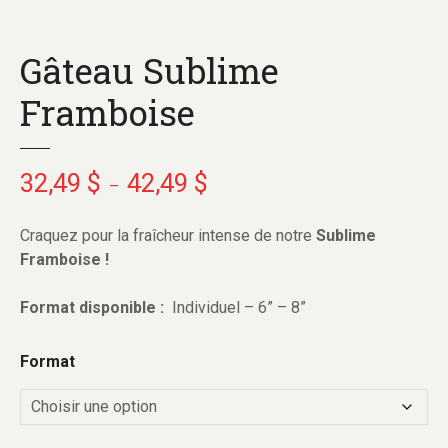
Gâteau Sublime
Framboise
32,49
$
42,49
$
–
Craquez pour la fraîcheur intense de notre
Sublime
Framboise !
Format disponible :
Individuel – 6” – 8”
Format