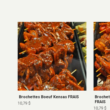
Brochettes Boeuf Kensas FRAIS
Brochet
FRAIS
10,79
$
10,79
$