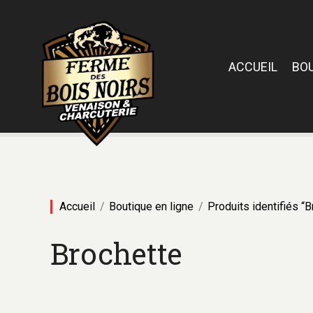
ACCUEIL
BO
Accueil
Boutique en ligne
Produits identifiés “
Brochette