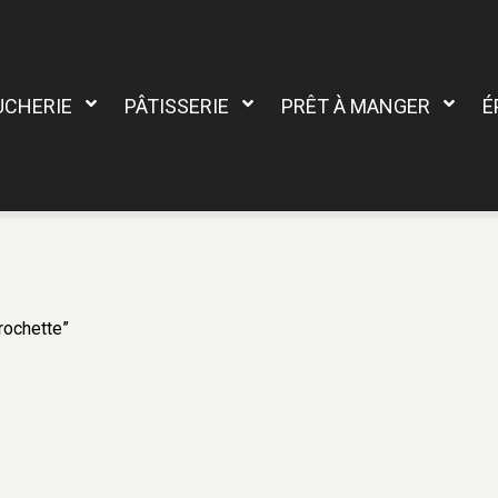
UCHERIE
PÂTISSERIE
PRÊT À MANGER
É
Brochette”