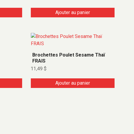
Ajouter au panier
Brochettes Poulet Sesame Thaï
FRAIS
11,49
$
Ajouter au panier