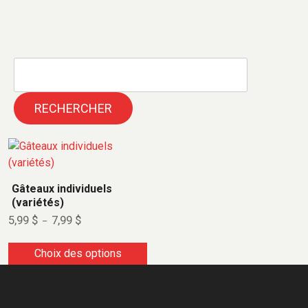
RECHERCHER
Gâteaux individuels
(variétés)
5,99
$
7,99
$
–
Choix des options