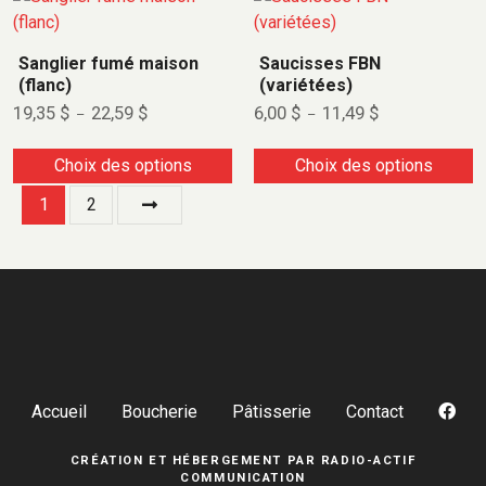
Sanglier fumé maison
Saucisses FBN
(flanc)
(variétées)
19,35
$
22,59
$
6,00
$
11,49
$
–
–
Choix des options
Choix des options
1
2
Accueil
Boucherie
Pâtisserie
Contact
CRÉATION ET HÉBERGEMENT PAR
RADIO-ACTIF
COMMUNICATION