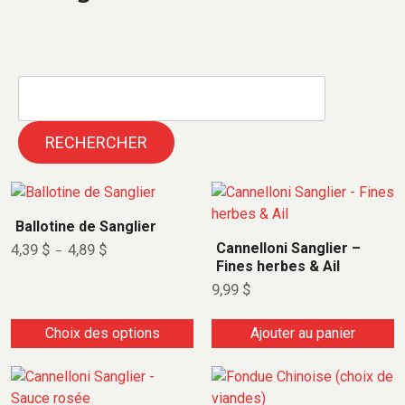
RECHERCHER
Ballotine de Sanglier
Cannelloni Sanglier –
4,39
$
4,89
$
–
Fines herbes & Ail
9,99
$
Choix des options
Ajouter au panier