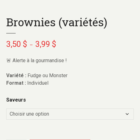
Brownies (variétés)
3,50
$
3,99
$
–
🚨 Alerte à la gourmandise !
Variété :
Fudge ou Monster
Format :
Individuel
Saveurs