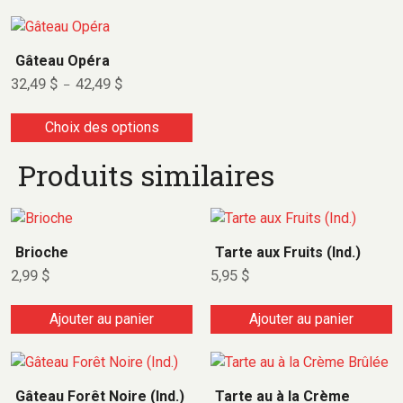
Gâteau Opéra
32,49
$
42,49
$
–
Choix des options
Produits similaires
Brioche
Tarte aux Fruits (Ind.)
2,99
$
5,95
$
Ajouter au panier
Ajouter au panier
Gâteau Forêt Noire (Ind.)
Tarte au à la Crème