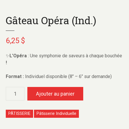
Gâteau Opéra (Ind.)
6,25
$
✨
L’Opéra
: Une symphonie de saveurs à chaque bouchée
!
Format :
Individuel disponible (8″ – 6″ sur demande)
Ajouter au panier
PÂTISSERIE
Pâtisserie Individuelle