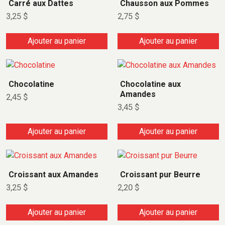
Carré aux Dattes
Chausson aux Pommes
3,25
$
2,75
$
Ajouter au panier
Ajouter au panier
Chocolatine
Chocolatine aux
Amandes
2,45
$
3,45
$
Ajouter au panier
Ajouter au panier
Croissant aux Amandes
Croissant pur Beurre
3,25
$
2,20
$
Ajouter au panier
Ajouter au panier