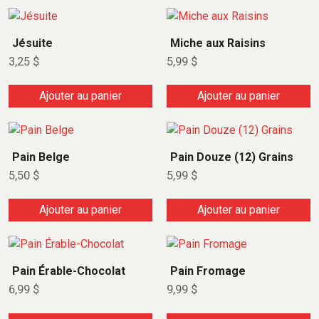
Jésuite
Miche aux Raisins
3,25
$
5,99
$
Ajouter au panier
Ajouter au panier
Pain Belge
Pain Douze (12) Grains
5,50
$
5,99
$
Ajouter au panier
Ajouter au panier
Pain Érable-Chocolat
Pain Fromage
6,99
$
9,99
$