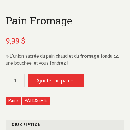
Pain Fromage
9,99
$
✨L’union sacrée du pain chaud et du
fromage
fondu 🧀,
une bouchée, et vous fondrez !
Ajouter au panier
Pains
PÂTISSERIE
DESCRIPTION