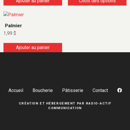
Ajouter au panier
Choix des options
Palmier
1,99
$
Ajouter au panier
Accueil
Boucherie
Pâtisserie
Contact
CRÉATION ET HÉBERGEMENT PAR
RADIO-ACTIF
COMMUNICATION