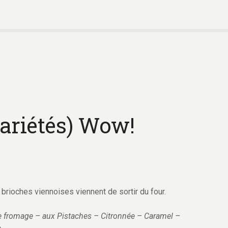
variétés) Wow!
brioches viennoises viennent de sortir du four.
e fromage – aux Pistaches – Citronnée – Caramel –