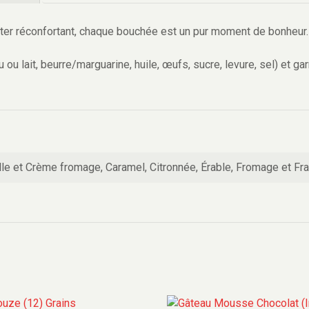
oûter réconfortant, chaque bouchée est un pur moment de bonheur.
ou lait, beurre/marguarine, huile, œufs, sucre, levure, sel) et gar
lle et Crème fromage, Caramel, Citronnée, Érable, Fromage et F