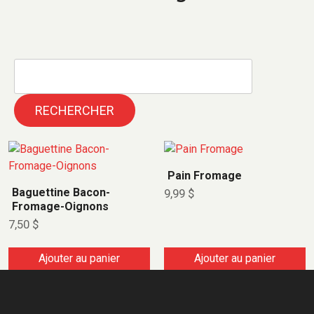
RECHERCHER
Pain Fromage
Baguettine Bacon-
9,99
$
Fromage-Oignons
7,50
$
Ajouter au panier
Ajouter au panier