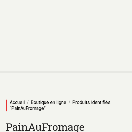
Accueil
Boutique en ligne
Produits identifiés
“PainAuFromage”
PainAuFromage