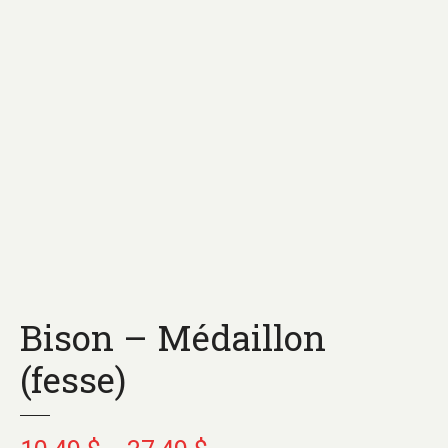
Bison – Médaillon
(fesse)