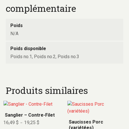
complémentaire
Poids
N/A
Poids disponible
Poids no.1, Poids no.2, Poids no.3
Produits similaires
Sanglier – Contre-Filet
Saucisses Porc
16,49
$
19,25
$
–
(variétées)