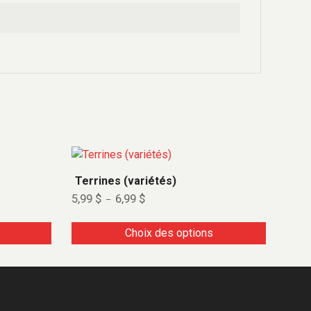
Terrines (variétés)
5,99
$
6,99
$
–
Choix des options