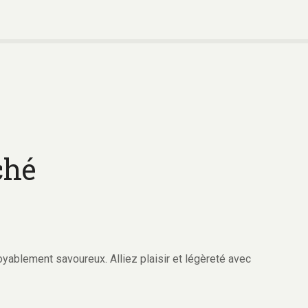
ché
oyablement savoureux. Alliez plaisir et légèreté avec