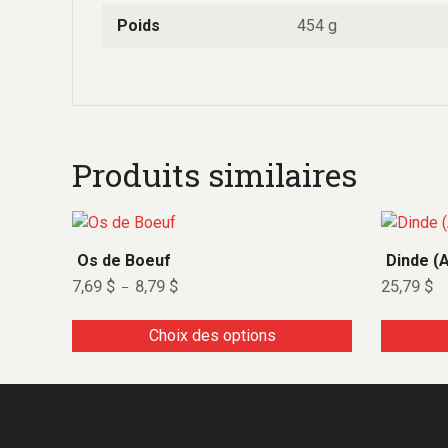
Poids
454 g
Produits similaires
Os de Boeuf
Dinde (A
7,69
$
8,79
$
25,79
$
–
Choix des options