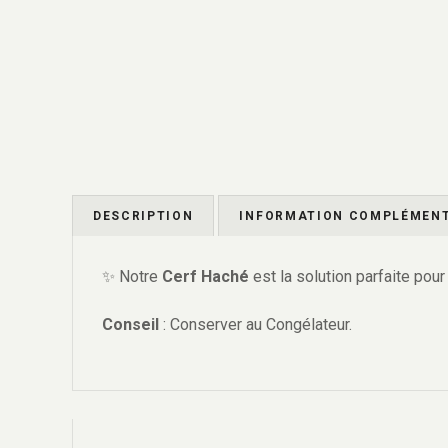
DESCRIPTION
INFORMATION COMPLÉMENT
✨ Notre
C
erf Haché
est la solution parfaite pou
Conseil
: Conserver au Congélateur.